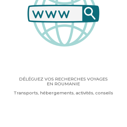
D
É
L
É
GUEZ VOS RECHERCHES VOYAGES
EN ROUMANIE
Transports, hébergements, activités, conseils