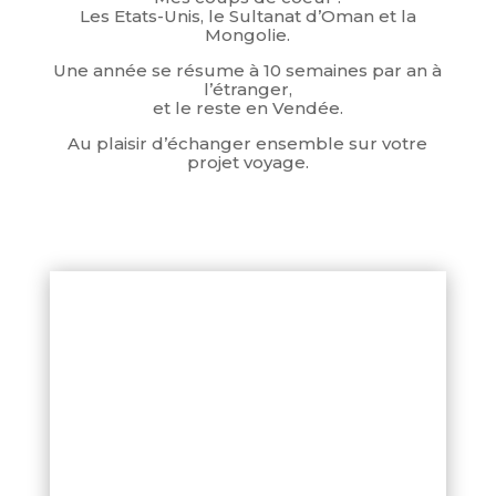
Les Etats-Unis, le Sultanat d’Oman et la
Mongolie.
Une année se résume à 10 semaines par an à
l’étranger,
et le reste en Vendée.
Au plaisir d’échanger ensemble sur votre
projet voyage.