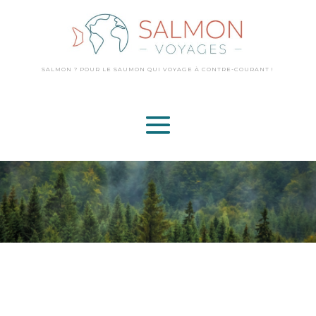
SALMON ? POUR LE SAUMON QUI VOYAGE
À CONTRE-COURANT !