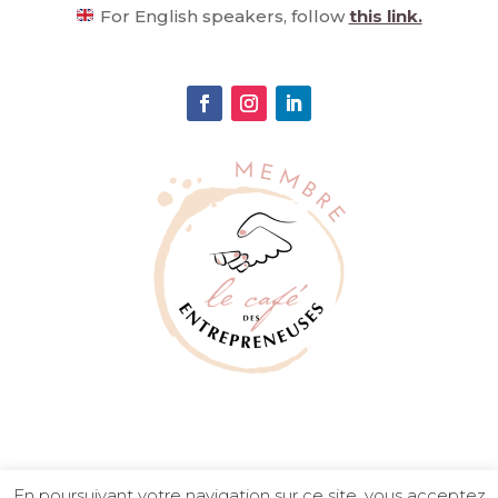
For English speakers, follow
this link.
En poursuivant votre navigation sur ce site, vous acceptez