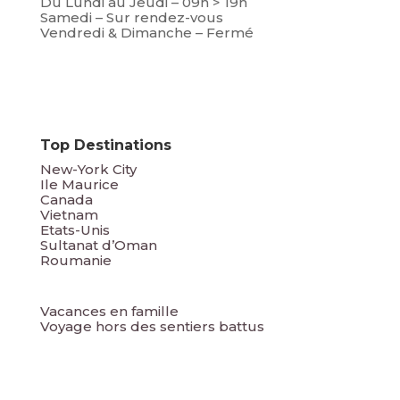
Du Lundi au Jeudi – 09h > 19h
Samedi – Sur rendez-vous
Vendredi & Dimanche – Fermé
Top Destinations
New-York City
Ile Maurice
Canada
Vietnam
Etats-Unis
Sultanat d’Oman
Roumanie
Vacances en famille
Voyage hors des sentiers battus