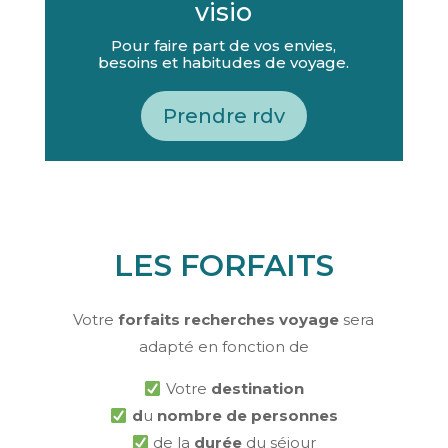
visio
Pour faire part de vos envies,
besoins et habitudes de voyage.
Prendre rdv
LES FORFAITS
Votre
forfaits recherches voyage
sera
adapté en
fonction de
Votre
destination
d
u
nombre de personnes
de la
durée
du séjour