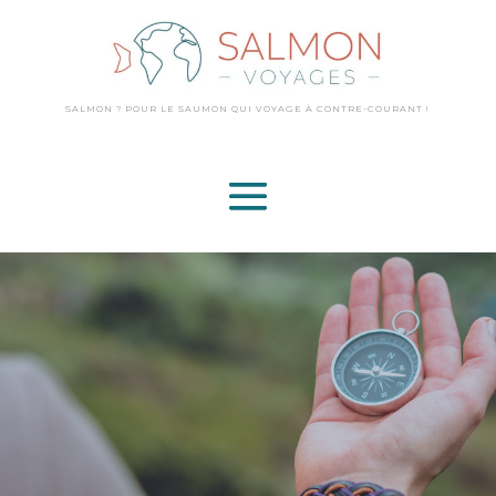
SALMON ? POUR LE SAUMON QUI VOYAGE
À CONTRE-COURANT !