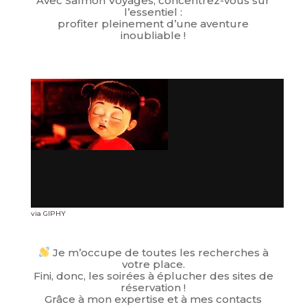
Avec Salmon Voyages, concentrez-vous sur
l’essentiel :
profiter pleinement d’une aventure
inoubliable !
via GIPHY
Je m’occupe de toutes les recherches à
votre place.
Fini, donc, les soirées à éplucher des sites de
réservation !
Grâce à mon expertise et à mes contacts