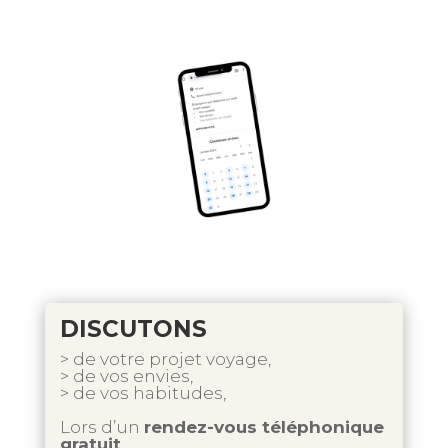
DISCUTONS
> de votre projet voyage,
> de vos envies,
> de vos habitudes,
Lors d’un
rendez-vous téléphonique
gratuit
.