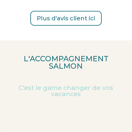
Plus d'avis client ici
L'ACCOMPAGNEMENT
SALMON
C’est le game changer de vos
vacances