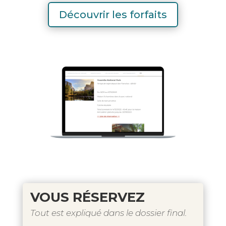
Découvrir les forfaits
VOUS R
ÉSERVEZ
Tout est expliqué dans le dossier final.