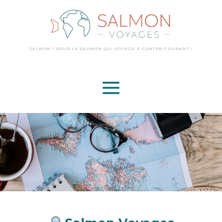
SALMON ? POUR LE SAUMON QUI VOYAGE
À CONTRE-COURANT !