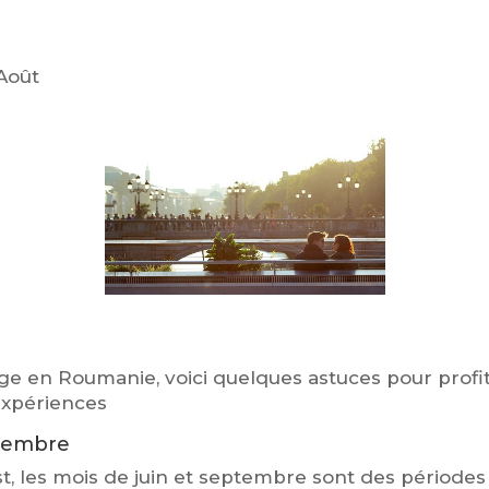
 Août
age en Roumanie, voici quelques astuces pour profi
expériences
ptembre
t, les mois de juin et septembre sont des périodes i