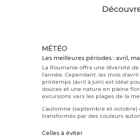
Découvrez
MÉTÉO
Les meilleures périodes : avril, ma
La Roumanie offre une diversité de
l’année. Cependant, les mois d’avri
printemps (avril à juin) est idéal
douces et une nature en pleine flora
excursions vers les plages de la mer 
L’automne (septembre et octobre) e
transformés par des couleurs auto
Celles à éviter