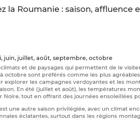
 la Roumanie : saison, affluence e
i, juin, juillet, août, septembre, octobre
 climats et de paysages qui permettent de le visit
l à octobre sont préférés comme les plus agréables
 pour explorer les campagnes verdoyantes et les mo
ison. En été (juillet et août), les températures mon
Noire, tout en offrant des journées ensoleillées pour
st une autre saison privilégiée, avec un climat e
mnales éclatantes, surtout dans les régions mont