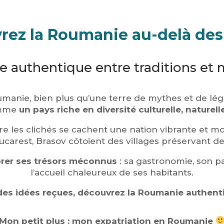
ez la Roumanie au-delà des
 authentique entre traditions et
manie, bien plus qu’une terre de mythes et de lé
omme
un pays riche en diversité culturelle, naturell
re les clichés se cachent une nation vibrante et m
carest, Brasov côtoient des villages préservant des
orer ses trésors méconnus
: sa gastronomie, son pa
l’accueil chaleureux de ses habitants.
des idées reçues, découvrez la Roumanie authenti
Mon petit plus : mon expatriation en Roumanie