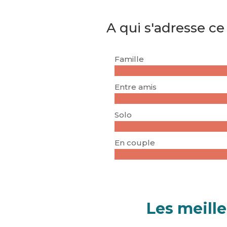
A qui s'adresse ce
Famille
Entre amis
Solo
En couple
Les meill