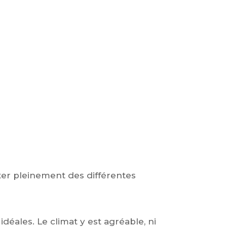
ter pleinement des différentes
déales. Le climat y est agréable, ni