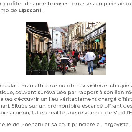
r profiter des nombreuses terrasses en plein air qui 
nimé de
Lipscani
,
Dracula à Bran attire de nombreux visiteurs chaque
istique, souvent surévaluée par rapport à son lien ré
itez découvrir un lieu véritablement chargé d’histo
nari. Située sur un promontoire escarpé offrant des
 moins connu, fut en réalité une résidence de Vlad l