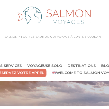
SALMON ? POUR LE SAUMON QUI VOYAGE
À CONTRE-COURANT !
S SERVICES
VOYAGEUSE SOLO
DESTINATIONS
BL
ÉSERVEZ VOTRE APPEL
WELCOME TO SALMON VOY