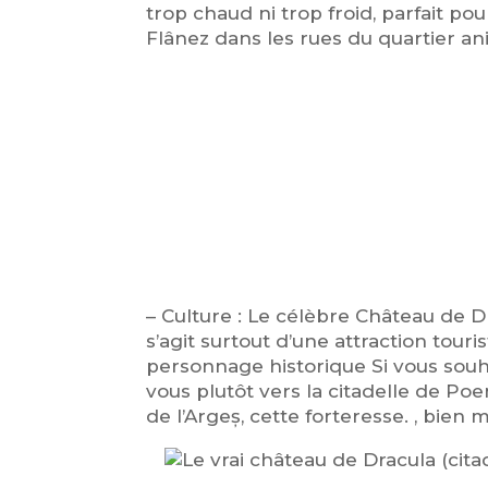
trop chaud ni trop froid, parfait pou
Flânez dans les rues du quartier a
– Culture : Le célèbre Château de 
s’agit surtout d’une attraction tour
personnage historique Si vous souha
vous plutôt vers la citadelle de Poe
de l’Argeș, cette forteresse. , bien