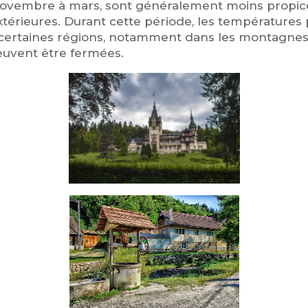
ovembre à mars, sont généralement moins propices 
extérieures. Durant cette période, les températures
certaines régions, notamment dans les montagnes.
peuvent être fermées.