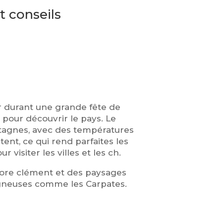
t conseils
er durant une grande fête de
 pour découvrir le pays. Le
ntagnes, avec des températures
tent, ce qui rend parfaites les
 visiter les villes et les ch.
ncore clément et des paysages
agneuses comme les Carpates.