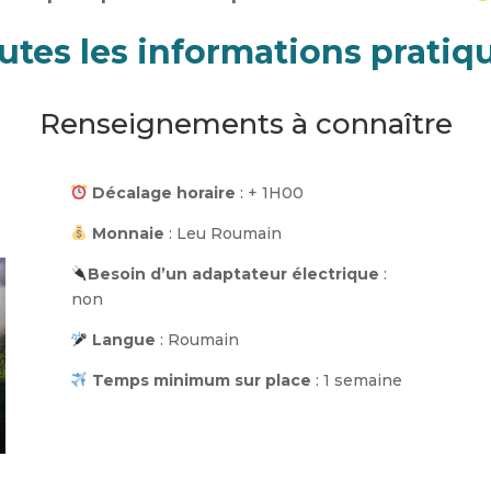
utes les informations pratiq
Renseignements à connaître
Décalage horaire
: + 1H00
Monnaie
:
Leu Roumain
Besoin d’un adaptateur électrique
:
non
Langue
: Roumain
Temps minimum sur place
: 1 semaine