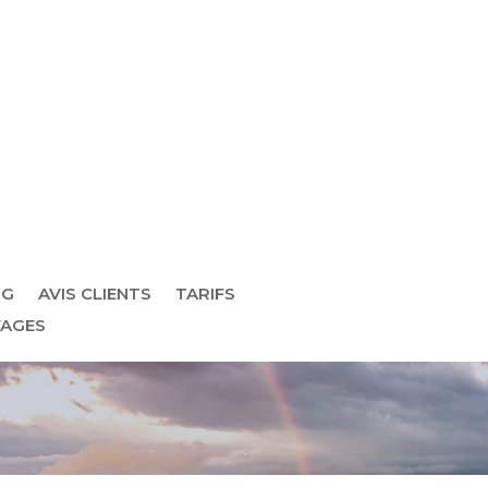
OG
AVIS CLIENTS
TARIFS
AGES