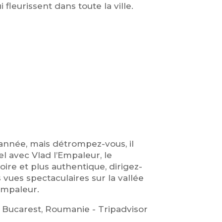
fleurissent dans toute la ville.
 année, mais détrompez-vous, il
el avec Vlad l’Empaleur, le
ire et plus authentique, dirigez-
 vues spectaculaires sur la vallée
’Empaleur.