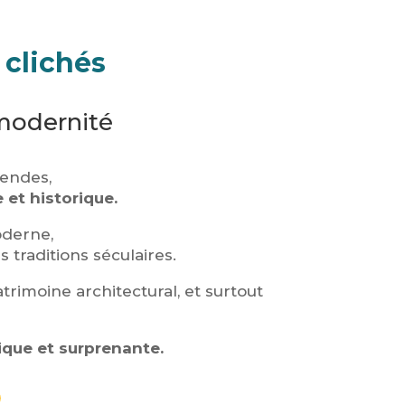
 clichés
 modernité
gendes,
e et historique.
oderne,
 traditions séculaires.
trimoine architectural, et surtout
que et surprenante.