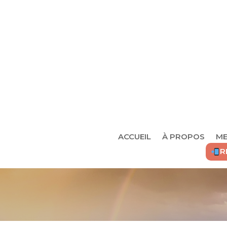
ACCUEIL
À PROPOS
ME
R